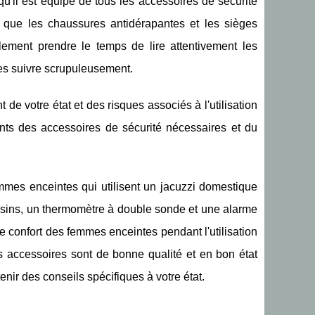
'il est équipé de tous les accessoires de sécurité
s que les chaussures antidérapantes et les sièges
ement prendre le temps de lire attentivement les
les suivre scrupuleusement.
e votre état et des risques associés à l'utilisation
ents des accessoires de sécurité nécessaires et du
mmes enceintes qui utilisent un jacuzzi domestique
ssins, un thermomètre à double sonde et une alarme
le confort des femmes enceintes pendant l'utilisation
es accessoires sont de bonne qualité et en bon état
nir des conseils spécifiques à votre état.