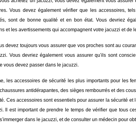
vous achetez un jacuzzi, vous devez également vous assurer qu
res. Vous devez également vérifier que les accessoires, tel
és, sont de bonne qualité et en bon état. Vous devriez égal
ons et les avertissements qui accompagnent votre jacuzzi et de 
us devez toujours vous assurer que vos proches sont au courant d
uzzi. Vous devriez également vous assurer qu'ils sont consci
e vous devez passer dans le jacuzzi.
, les accessoires de sécurité les plus importants pour les fe
 chaussures antidérapantes, des sièges rembourrés et des cou
té. Ces accessoires sont essentiels pour assurer la sécurité et 
i. Il est important de prendre le temps de vérifier que tous c
s'immerger dans le jacuzzi, et de consulter un médecin pour obte