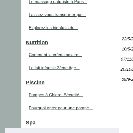
Le massage naturiste à Paris...
Laissez-vous transporter par...
Explorez les bienfaits du...
22/5/
Nutrition
10/5/
Comment la crème solaire...
07/11
Le lait infantile 2ème âge...
20/10
09/9/
Piscine
Pompes à Chlore: Sécurité...
Pourquoi opter pour une pompe...
Spa