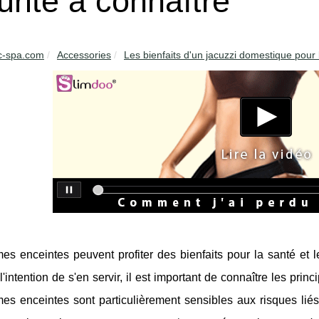
urité à connaître
c-spa.com
Accessories
Les bienfaits d'un jacuzzi domestique pour l
s enceintes peuvent profiter des bienfaits pour la santé et l
 l'intention de s'en servir, il est important de connaître les pri
s enceintes sont particulièrement sensibles aux risques liés à 