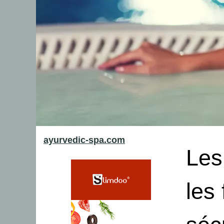
ayurvedic-spa.com
Les
les