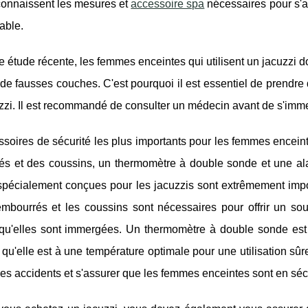
connaissent les mesures et
accessoire spa
nécessaires pour s'as
table.
 étude récente, les femmes enceintes qui utilisent un jacuzzi 
e fausses couches. C'est pourquoi il est essentiel de prendre d
zzi. Il est recommandé de consulter un médecin avant de s'imme
soires de sécurité les plus importants pour les femmes encein
és et des coussins, un thermomètre à double sonde et une al
pécialement conçues pour les jacuzzis sont extrêmement import
embourrés et les coussins sont nécessaires pour offrir un so
u'elles sont immergées. Un thermomètre à double sonde est trè
 qu'elle est à une température optimale pour une utilisation sûr
les accidents et s'assurer que les femmes enceintes sont en sécur