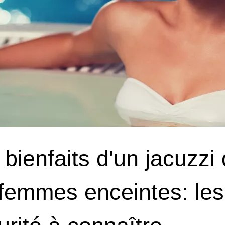
 bienfaits d'un jacuzz
 femmes enceintes: les