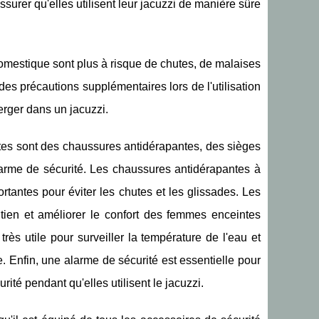
surer qu'elles utilisent leur jacuzzi de manière sûre
domestique sont plus à risque de chutes, de malaises
es précautions supplémentaires lors de l'utilisation
rger dans un jacuzzi.
tes sont des chaussures antidérapantes, des sièges
arme de sécurité. Les chaussures antidérapantes à
antes pour éviter les chutes et les glissades. Les
utien et améliorer le confort des femmes enceintes
s utile pour surveiller la température de l'eau et
e. Enfin, une alarme de sécurité est essentielle pour
ité pendant qu'elles utilisent le jacuzzi.