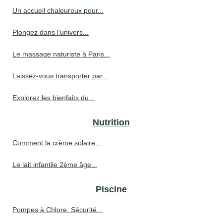
Un accueil chaleureux pour...
Plongez dans l'univers...
Le massage naturiste à Paris...
Laissez-vous transporter par...
Explorez les bienfaits du...
Nutrition
Comment la crème solaire...
Le lait infantile 2ème âge...
Piscine
Pompes à Chlore: Sécurité...