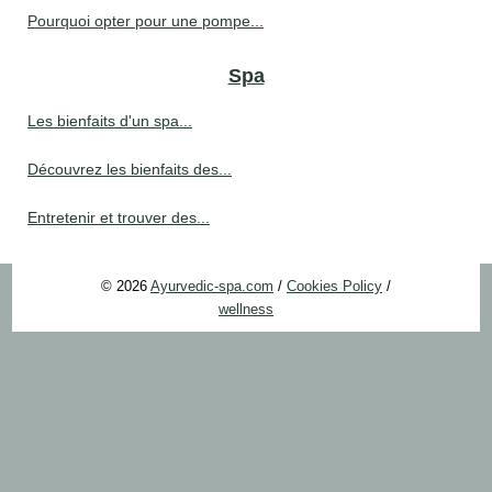
Pourquoi opter pour une pompe...
Spa
Les bienfaits d'un spa...
Découvrez les bienfaits des...
Entretenir et trouver des...
© 2026
Ayurvedic-spa.com
/
Cookies Policy
/
wellness