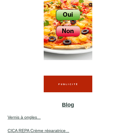
Blog
Vernis à ongles...
CICA REPA Crème réparatrice...