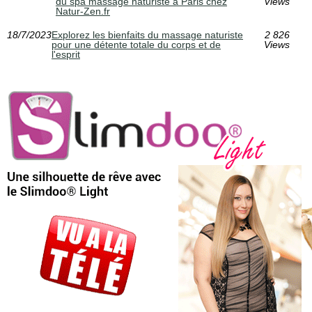
du spa massage naturiste à Paris chez
Views
Natur-Zen.fr
18/7/2023
Explorez les bienfaits du massage naturiste
2 826
pour une détente totale du corps et de
Views
l'esprit