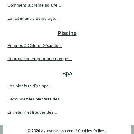
Comment la crème solaire...
Le lait infantile 2ème âge...
Piscine
Pompes à Chlore: Sécurité...
Pourquoi opter pour une pompe...
Spa
Les bienfaits d'un spa...
Découvrez les bienfaits des...
Entretenir et trouver des...
© 2026
Ayurvedic-spa.com
/
Cookies Policy
/